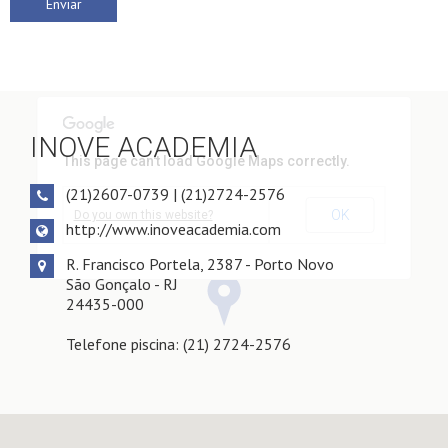
INOVE ACADEMIA
This page can't load Google Maps correctly.
(21)2607-0739 | (21)2724-2576
OK
Do you own this website?
http://www.inoveacademia.com
R. Francisco Portela, 2387 - Porto Novo
São Gonçalo - RJ
24435-000
Telefone piscina: (21) 2724-2576