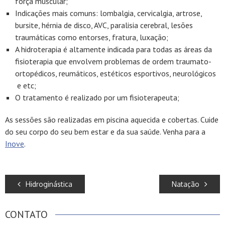
força muscular;
Indicações mais comuns: lombalgia, cervicalgia, artrose,
bursite, hérnia de disco, AVC, paralisia cerebral, lesões
traumáticas como entorses, fratura, luxação;
A hidroterapia é altamente indicada para todas as áreas da
fisioterapia que envolvem problemas de ordem traumato-
ortopédicos, reumáticos, estéticos esportivos, neurológicos
e etc;
O tratamento é realizado por um fisioterapeuta;
As sessões são realizadas em piscina aquecida e cobertas. Cuide
do seu corpo do seu bem estar e da sua saúde. Venha para a
Inove
.
POST
Hidroginástica
Natação
NAVIGATION
CONTATO