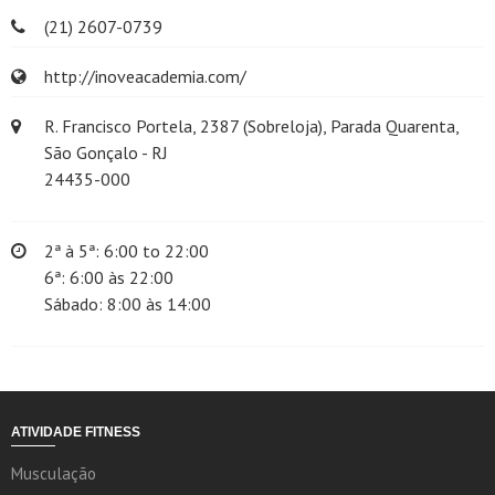
(21) 2607-0739
http://inoveacademia.com/
R. Francisco Portela, 2387 (Sobreloja), Parada Quarenta,
São Gonçalo - RJ
24435-000
2ª à 5ª: 6:00 to 22:00
6ª: 6:00 às 22:00
Sábado: 8:00 às 14:00
ATIVIDADE FITNESS
Musculação