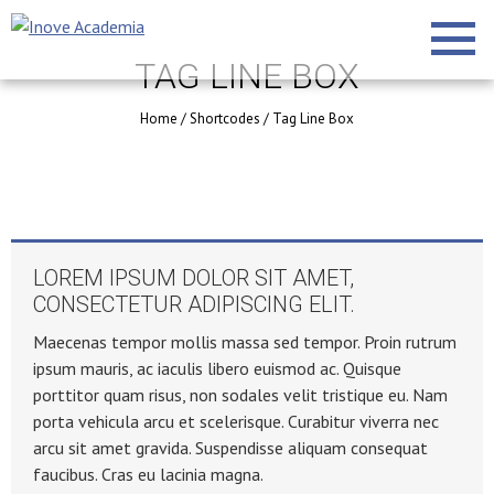
TAG LINE BOX
Home
/
Shortcodes
/
Tag Line Box
LOREM IPSUM DOLOR SIT AMET,
CONSECTETUR ADIPISCING ELIT.
Maecenas tempor mollis massa sed tempor. Proin rutrum
ipsum mauris, ac iaculis libero euismod ac. Quisque
porttitor quam risus, non sodales velit tristique eu. Nam
porta vehicula arcu et scelerisque. Curabitur viverra nec
arcu sit amet gravida. Suspendisse aliquam consequat
faucibus. Cras eu lacinia magna.