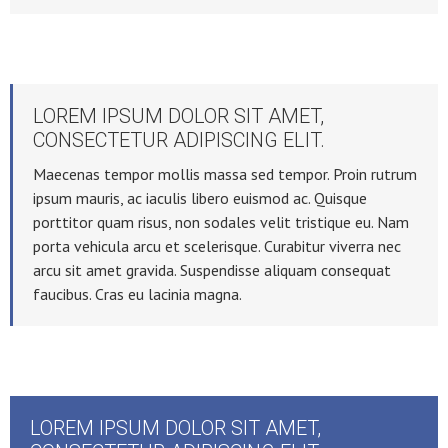
LOREM IPSUM DOLOR SIT AMET,
CONSECTETUR ADIPISCING ELIT.
Maecenas tempor mollis massa sed tempor. Proin rutrum
ipsum mauris, ac iaculis libero euismod ac. Quisque
porttitor quam risus, non sodales velit tristique eu. Nam
porta vehicula arcu et scelerisque. Curabitur viverra nec
arcu sit amet gravida. Suspendisse aliquam consequat
faucibus. Cras eu lacinia magna.
LOREM IPSUM DOLOR SIT AMET,