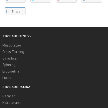
Share
ATIVIDADE FITNESS
Musculação
Cross Training
Ginástica
Spinning
Ergometria
Lutas
ATIVIDADE PISCINA
Natação
Hidroterapia