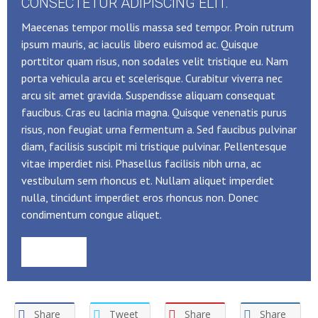
CONSECTETUR ADIPISCING ELIT.
Maecenas tempor mollis massa sed tempor. Proin rutrum
ipsum mauris, ac iaculis libero euismod ac. Quisque
porttitor quam risus, non sodales velit tristique eu. Nam
porta vehicula arcu et scelerisque. Curabitur viverra nec
arcu sit amet gravida. Suspendisse aliquam consequat
faucibus. Cras eu lacinia magna. Quisque venenatis purus
risus, non feugiat urna fermentum a. Sed faucibus pulvinar
diam, facilisis suscipit mi tristique pulvinar. Pellentesque
vitae imperdiet nisi. Phasellus facilisis nibh urna, ac
vestibulum sem rhoncus et. Nullam aliquet imperdiet
nulla, tincidunt imperdiet eros rhoncus non. Donec
condimentum congue aliquet.
Buy Now
Share
Tweet
Share
Share